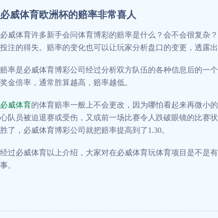
必威体育欧洲杯的赔率非常喜人
必威体育许多新手会问体育博彩的赔率是什么？会不会很复杂？
投注的得失。赔率的变化也可以让玩家分析盘口的变更，透露出
赔率是必威体育博彩公司经过分析双方队伍的各种信息后的一个
奖金倍率，通常胜算越高，赔率越低。
必威体育
的体育赔率一般上不会更改，因为哪怕看起来再微小的
心队员被迫退赛或受伤，又或前一场比赛令人跌破眼镜的比赛状
胜了，必威体育博彩公司就把赔率提高到了1.30。
经过必威体育以上介绍，大家对在必威体育玩体育项目是不是有
事。