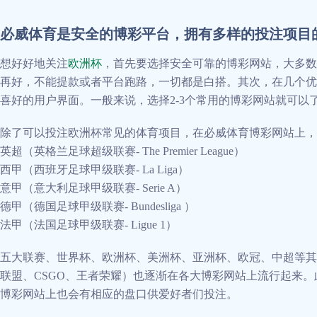
必威体育是安全的博彩平台，拥有多样的投注项目
想好好地关注
欧洲杯
，首先要选择安全可靠的博彩网站，大多数
再好，不能提款或者平台跑路，一切都是白搭。其次，在几个优
喜好的用户界面。一般来说，选择2-3个常用的博彩网站就可以
除了可以投注欧洲杯常见的体育项目，在必威体育博彩网站上，
英超（英格兰足球超级联赛- The Premier League）
西甲（西班牙足球甲级联赛- La Liga）
意甲（意大利足球甲级联赛- Serie A）
德甲（德国足球甲级联赛- Bundesliga ）
法甲（法国足球甲级联赛- Ligue 1）
五大联赛、世界杯、欧洲杯、美洲杯、亚洲杯、欧冠、中超等其
联盟、CSGO、王者荣耀）也逐渐在各大博彩网站上流行起来
博彩网站上也会有相应的盘口供爱好者们投注。